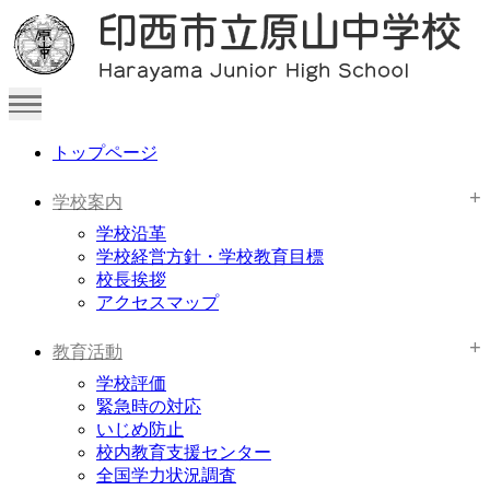
トップページ
学校案内
学校沿革
学校経営方針・学校教育目標
校長挨拶
アクセスマップ
教育活動
学校評価
緊急時の対応
いじめ防止
校内教育支援センター
全国学力状況調査