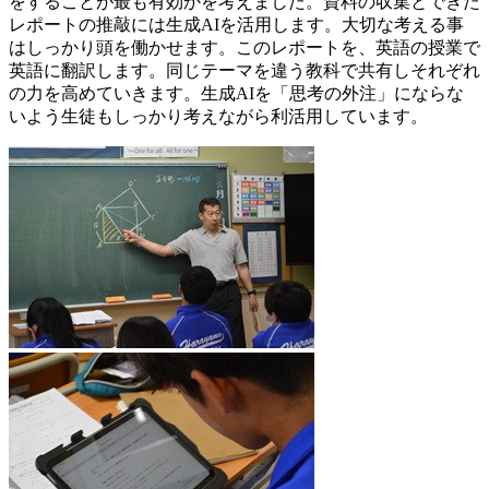
をすることが最も有効かを考えました。資料の収集とできた
レポートの推敲には生成AIを活用します。大切な考える事
はしっかり頭を働かせます。このレポートを、英語の授業で
英語に翻訳します。同じテーマを違う教科で共有しそれぞれ
の力を高めていきます。生成AIを「思考の外注」にならな
いよう生徒もしっかり考えながら利活用しています。