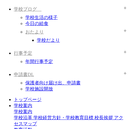
学校ブログ
学校生活の様子
今日の給食
おたより
学校だより
行事予定
年間行事予定
申請書DL
保護者向け届け出、申請書
学校施設開放
トップページ
学校案内
学校案内
学校沿革
学校経営方針・学校教育目標
校長挨拶
アク
セスマップ